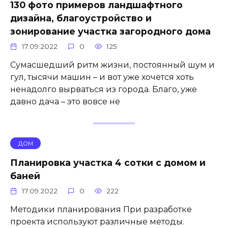
130 фото примеров ландшафтного
дизайна, благоустройство и
зонирование участка загородного дома
17.09.2022
0
125
Сумасшедший ритм жизни, постоянный шум и
гул, тысячи машин – и вот уже хочется хоть
ненадолго вырваться из города. Благо, уже
давно дача – это вовсе не
ДОМ
Планировка участка 4 сотки с домом и
баней
17.09.2022
0
222
Методики планирования При разработке
проекта используют различные методы.