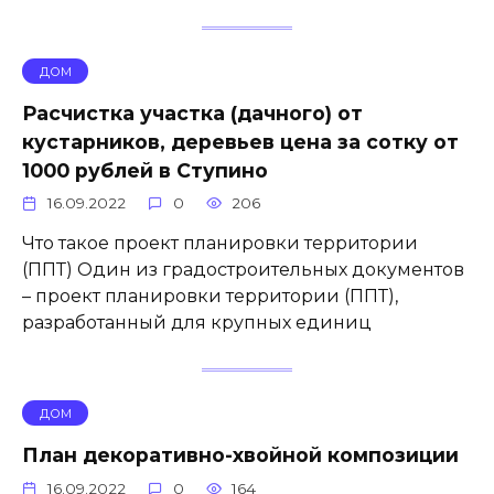
ДОМ
Расчистка участка (дачного) от
кустарников, деревьев цена за сотку от
1000 рублей в Ступино
16.09.2022
0
206
Что такое проект планировки территории
(ППТ) Один из градостроительных документов
– проект планировки территории (ППТ),
разработанный для крупных единиц
ДОМ
План декоративно-хвойной композиции
16.09.2022
0
164