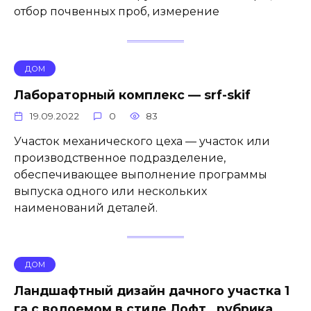
отбор почвенных проб, измерение
ДОМ
Лабораторный комплекс — srf-skif
19.09.2022
0
83
Участок механического цеха — участок или
производственное подразделение,
обеспечивающее выполнение программы
выпуска одного или нескольких
наименований деталей.
ДОМ
Ландшафтный дизайн дачного участка 1
га с водоемом в стиле Лофт., рубрика