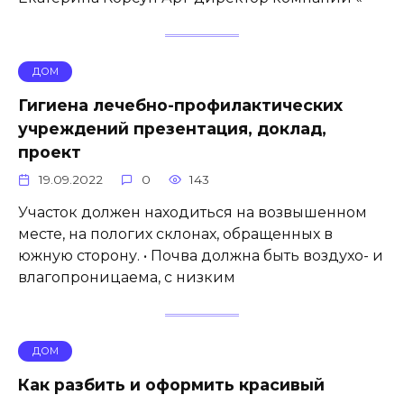
ДОМ
Гигиена лечебно-профилактических
учреждений презентация, доклад,
проект
19.09.2022
0
143
Участок должен находиться на возвышенном
месте, на пологих склонах, обращенных в
южную сторону. • Почва должна быть воздухо- и
влагопроницаема, с низким
ДОМ
Как разбить и оформить красивый