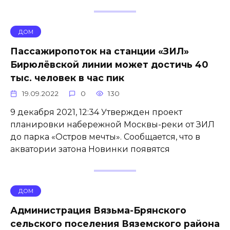
ДОМ
Пассажиропоток на станции «ЗИЛ»
Бирюлёвской линии может достичь 40
тыс. человек в час пик
19.09.2022
0
130
9 декабря 2021, 12:34 Утвержден проект
планировки набережной Москвы-реки от ЗИЛ
до парка «Остров мечты». Сообщается, что в
акватории затона Новинки появятся
ДОМ
Администрация Вязьма-Брянского
сельского поселения Вяземского района