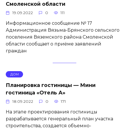
Смоленской области
19.09.2022
0
111
Информационное сообщение № 17
Администрация Вязьма-Брянского сельского
поселения Вяземского района Смоленской
области сообщает о приёме заявлений
граждан
ДОМ
Планировка гостиницы — Мини
гостиница «Отель А»
18.09.2022
0
171
На этапе проектирования гостиницы
разрабатывается генеральный план участка
строительства, создается объемно-