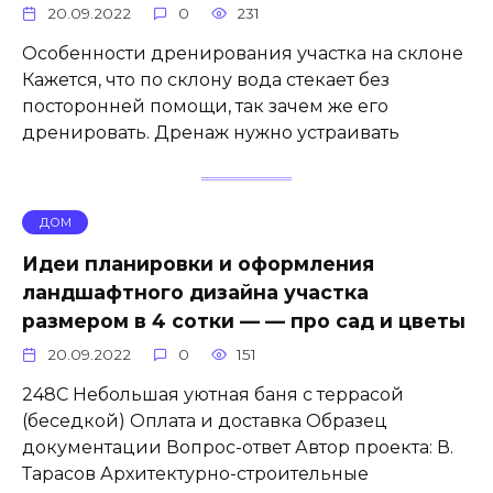
20.09.2022
0
231
Особенности дренирования участка на склоне
Кажется, что по склону вода стекает без
посторонней помощи, так зачем же его
дренировать. Дренаж нужно устраивать
ДОМ
Идеи планировки и оформления
ландшафтного дизайна участка
размером в 4 сотки — — про сад и цветы
20.09.2022
0
151
248C Небольшая уютная баня с террасой
(беседкой) Оплата и доставка Образец
документации Вопрос-ответ Автор проекта: В.
Тарасов Архитектурно-строительные