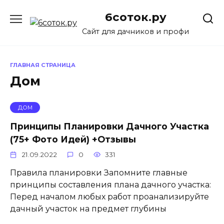
Перейти
6соток.ру
к
содержанию
Сайт для дачников и профи
ГЛАВНАЯ СТРАНИЦА
Дом
ДОМ
Принципы Планировки Дачного Участка
(75+ Фото Идей) +Отзывы
21.09.2022
0
331
Правила планировки Запомните главные
принципы составления плана дачного участка:
Перед началом любых работ проанализируйте
дачный участок на предмет глубины