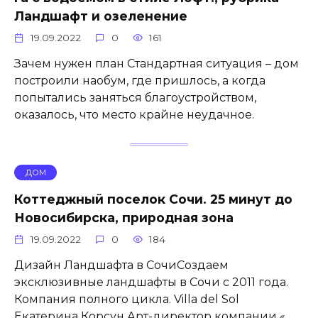
Ландшафт и озеленение
19.09.2022
0
161
Зачем нужен план Стандартная ситуация – дом
построили наобум, где пришлось, а когда
попытались заняться благоустройством,
оказалось, что место крайне неудачное.
ДОМ
Коттеджный поселок Сочи. 25 минут до
Новосибирска, природная зона
19.09.2022
0
184
Дизайн Ландшафта в СочиСоздаем
эксклюзивные ландшафты в Сочи с 2011 года.
Компания полного цикла. Villa del Sol
Екатерина Корсун Арт-директор компании «