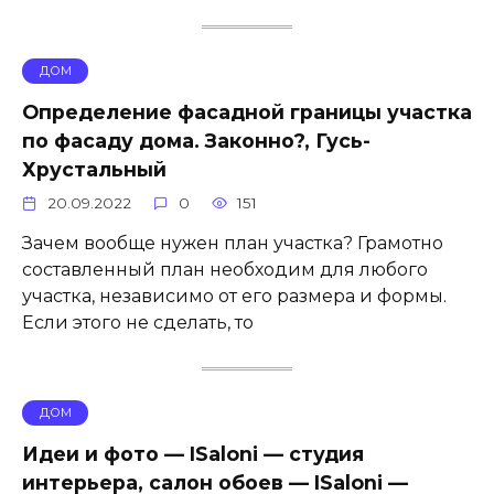
ДОМ
Определение фасадной границы участка
по фасаду дома. Законно?, Гусь-
Хрустальный
20.09.2022
0
151
Зачем вообще нужен план участка? Грамотно
составленный план необходим для любого
участка, независимо от его размера и формы.
Если этого не сделать, то
ДОМ
Идеи и фото — ISaloni — студия
интерьера, салон обоев — ISaloni —