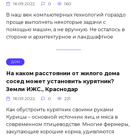
16.09.2022
0
160
В наш век компьютерных технологий гораздо
проще выполнять некоторые задачи с
помощью машин, а не вручную. Не осталось в
стороне и архитектурное и ландшафтное
ДОМ
На каком расстоянии от жилого дома
сосед может установить курятник?
Земли ИЖС., Краснодар
16.09.2022
0
221
Как обустроить курятник своими руками
Курицы – основной источник яиц и мяса в
современном птицеводстве. Многие фермеры,
закупающие хорошие корма, удивляются