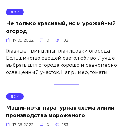
ДОМ
Не только красивый, но и урожайный
огород
17.09.2022
0
192
Главные принципы планировки огорода
Большинство овощей светолюбиво. Лучше
выбрать для огорода хорошо и равномерно
освещенный участок. Например, томаты
ДОМ
Машинно-аппаратурная схема линии
производства мороженого
17.09.2022
0
133