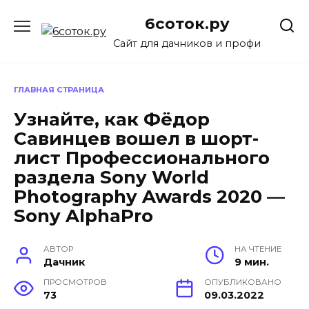
Перейти
6соток.ру
к
содержанию
Сайт для дачников и профи
ГЛАВНАЯ СТРАНИЦА
Узнайте, как Фёдор
Савинцев вошел в шорт-
лист Профессионального
раздела Sony World
Photography Awards 2020 —
Sony AlphaPro
АВТОР
НА ЧТЕНИЕ
Дачник
9 мин.
ПРОСМОТРОВ
ОПУБЛИКОВАНО
73
09.03.2022