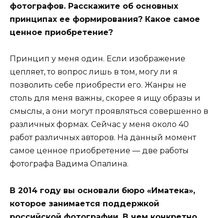
фотографов. Расскажите об основных
принципах ее формирования? Какое самое
ценное приобретение?
Принцип у меня один. Если изображение
цепляет, то вопрос лишь в том, могу ли я
позволить себе приобрести его. Жанры не
столь для меня важны, скорее я ищу образы и
смыслы, а они могут проявляться совершенно в
различных формах. Сейчас у меня около 40
работ различных авторов. На данный момент
самое ценное приобретение — две работы
фотографа Вадима Опалина.
В 2014 году вы основали бюро «Иматека»,
которое занимается поддержкой
российской фотографии. В чем конкретно