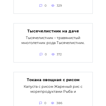
0
329
Тысячелистник на даче
Тысячелистник – травянистый
многолетник рода Тысячелистник.
0
372
Токана овощная с рисом
Капуста с рисом Жареный рис с
морепродуктами Рыба и
0
386