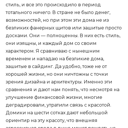
стиль, и все это происходило в период
тотального
ничего
. В стране не было денег,
возможностей, но при этом эти дома не из
безликих фанерных щитов или зашитые просто
досками. Они — полноценны. В них есть стиль,
они изящны, и каждый дом со своим
характером. Я сравниваю с нынешним
временем и нападаю на безликие дома,
зашитые в сайдинг. Да удобно, тоже не от
хорошей жизни, но они ничтожны с точки
зрения дизайна и архитектуры. Именно эти
сравнения и дают нам понять, что несмотря на
улучшение финансовой жизни, многие
деградировали, утратили связь с красотой.
Домики на шести сотках дают небольшой
ориентир на эту красоту, что внешняя