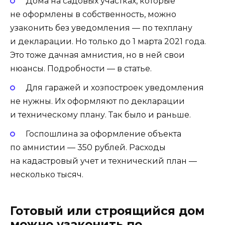
Дома на садовых участках, которые
не оформлены в собственность, можно
узаконить без уведомления — по техплану
и декларации. Но только до 1 марта 2021 года.
Это тоже дачная амнистия, но в ней свои
нюансы. Подробности — в статье.
Для гаражей и хозпостроек уведомления
не нужны. Их оформляют по декларации
и техническому плану. Так было и раньше.
Госпошлина за оформление объекта
по амнистии — 350 рублей. Расходы
на кадастровый учет и технический план —
несколько тысяч.
Готовый или строящийся дом
можно узаконить по