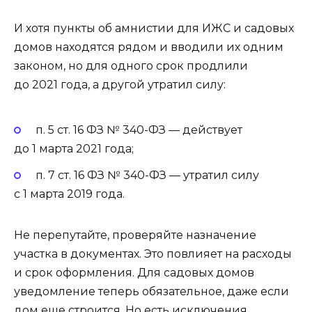
И хотя пункты об амнистии для ИЖС и садовых
домов находятся рядом и вводили их одним
законом, но для одного срок продлили
до 2021 года, а другой утратил силу:
п. 5 ст. 16 ФЗ № 340-ФЗ — действует
до 1 марта 2021 года;
п. 7 ст. 16 ФЗ № 340-ФЗ — утратил силу
с 1 марта 2019 года.
Не перепутайте, проверяйте назначение
участка в документах. Это повлияет на расходы
и срок оформления. Для садовых домов
уведомление теперь обязательное, даже если
дом еще строится. Но есть исключения.