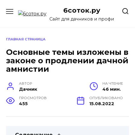
Перейти
6соток.ру
к
содержанию
Сайт для дачников и профи
ГЛАВНАЯ СТРАНИЦА
Основные темы изложены в
законе о продлении дачной
амнистии
АВТОР
НА ЧТЕНИЕ
Дачник
46 мин.
ПРОСМОТРОВ
ОПУБЛИКОВАНО
455
15.08.2022
Содержание