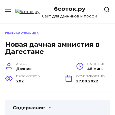
Перейти
6соток.ру
к
содержанию
Сайт для дачников и профи
ГЛАВНАЯ СТРАНИЦА
Новая дачная амнистия в
Дагестане
АВТОР
НА ЧТЕНИЕ
Дачник
45 мин.
ПРОСМОТРОВ
ОПУБЛИКОВАНО
202
27.08.2022
Содержание