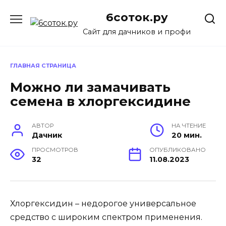
Перейти
6соток.ру
к
содержанию
Сайт для дачников и профи
ГЛАВНАЯ СТРАНИЦА
Можно ли замачивать
семена в хлоргексидине
АВТОР
НА ЧТЕНИЕ
Дачник
20 мин.
ПРОСМОТРОВ
ОПУБЛИКОВАНО
32
11.08.2023
Хлоргексидин – недорогое универсальное
средство с широким спектром применения.