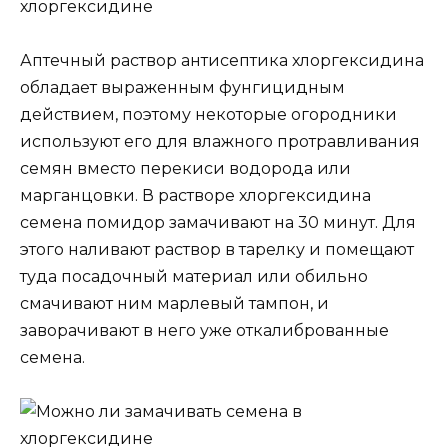
Аптечный раствор антисептика хлоргексидина
обладает выраженным фунгицидным
действием, поэтому некоторые огородники
используют его для влажного протравливания
семян вместо перекиси водорода или
марганцовки. В растворе хлоргексидина
семена помидор замачивают на 30 минут. Для
этого наливают раствор в тарелку и помещают
туда посадочный материал или обильно
смачивают ним марлевый тампон, и
заворачивают в него уже откалиброванные
семена.