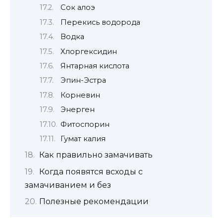
Сок алоэ
Перекись водорода
Водка
Хлоргексидин
Янтарная кислота
Эпин-Эстра
Корневин
Энерген
Фитоспорин
Гумат калия
Как правильно замачивать
Когда появятся всходы с
замачиванием и без
Полезные рекомендации