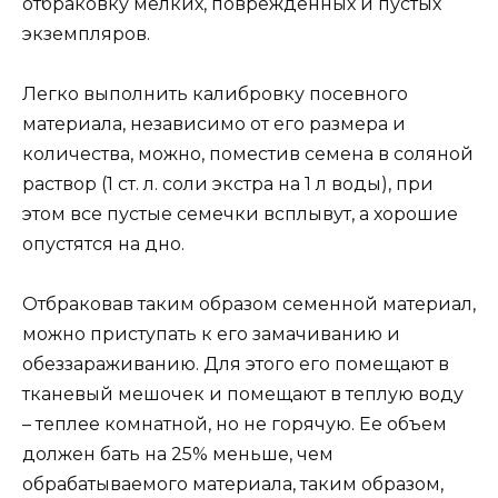
отбраковку мелких, поврежденных и пустых
экземпляров.
Легко выполнить калибровку посевного
материала, независимо от его размера и
количества, можно, поместив семена в соляной
раствор (1 ст. л. соли экстра на 1 л воды), при
этом все пустые семечки всплывут, а хорошие
опустятся на дно.
Отбраковав таким образом семенной материал,
можно приступать к его замачиванию и
обеззараживанию. Для этого его помещают в
тканевый мешочек и помещают в теплую воду
– теплее комнатной, но не горячую. Ее объем
должен бать на 25% меньше, чем
обрабатываемого материала, таким образом,