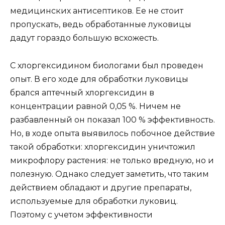
медицинских антисептиков. Ее не стоит
пропускать, ведь обработанные луковицы
дадут гораздо большую всхожесть.
С хлоргексидином биологами был проведен
опыт. В его ходе для обработки луковицы
брался аптечный хлоргексидин в
концентрации равной 0,05 %. Ничем не
разбавленный он показал 100 % эффективность.
Но, в ходе опыта выявилось побочное действие
такой обработки: хлоргексидин уничтожил
микрофлору растения: не только вредную, но и
полезную. Однако следует заметить, что таким
действием обладают и другие препараты,
используемые для обработки луковиц.
Поэтому с учетом эффективности