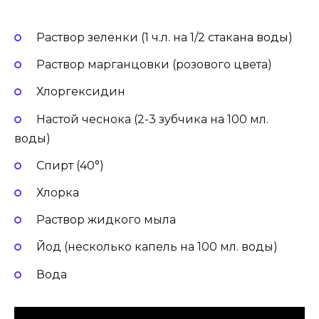
Раствор зелёнки (1 ч.л. на 1/2 стакана воды)
Раствор марганцовки (розового цвета)
Хлоргексидин
Настой чеснока (2-3 зубчика на 100 мл.
воды)
Спирт (40°)
Хлорка
Раствор жидкого мыла
Йод (несколько капель на 100 мл. воды)
Вода