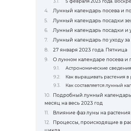
5 февраля 2023 года. Воскр
Лунный календарь посева и по
Лунный календарь посадки зе
Лунный календарь посадки и у
Лунный календарь по уходу з
27 января 2023 года. Пятница
О лунном календаре посева и 
Астрономические сведения
Как выращивать растения в
Как составляется лунный ка
Подробный лунный календарь
месяц на весь 2023 год
Влияние фаз луны на растения
Процессы, происходящие в рас
цикла