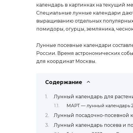
календарь в картинках на текущий м
Специальные лунные календари даю
выращиванию отдельных популярных к
помидоры, огурцы, земляника, чеснок
Лунные посевные календари составле
России. Время астрономических собы
для координат Москвы.
Содержание
Лунный календарь для растени
МАРТ — лунный календарь 
Лунный посадочно-посевной ка
Лунный календарь посева и по