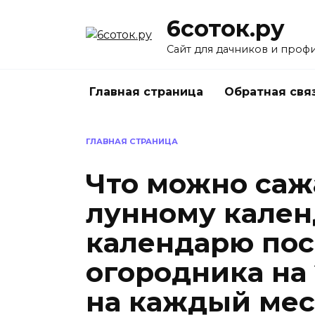
Перейти
6соток.ру
к
содержанию
Сайт для дачников и проф
Главная страница
Обратная свя
ГЛАВНАЯ СТРАНИЦА
Что можно саж
лунному кален
календарю пос
огородника на 
на каждый ме