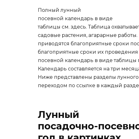
Полный лунный
посевной календарь в виде
таблицы см. здесь. Таблица охватыва
садовые растения, агарарные работы.
приводятся благоприятные сроки пос
благоприятные сроки их проведения
посевной календарь в виде таблицы пуб
Календарь составляется на три месяц
Ниже представлены разделы лунного 
переходом по ссылке в каждый разде
Лунный
посадочно-посевно
год в картинках