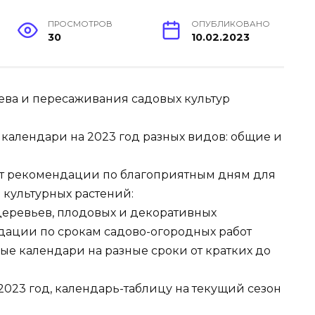
ПРОСМОТРОВ
ОПУБЛИКОВАНО
30
10.02.2023
ева и пересаживания садовых культур
 календари на 2023 год разных видов: общие и
т рекомендации по благоприятным дням для
 культурных растений:
 деревьев, плодовых и декоративных
ндации по срокам садово-огородных работ
ые календари на разные сроки от кратких до
2023 год, календарь-таблицу на текущий сезон