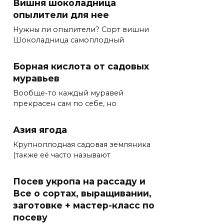
Вишня шоколадница
опылители для нее
Нужны ли опылители? Сорт вишни
Шоколадница самоплодный
Борная кислота от садовых
муравьев
Вообще-то каждый муравей
прекрасен сам по себе, но
Азия ягода
Крупноплодная садовая земляника
(также её часто называют
Посев укропа на рассаду и
Все о сортах, выращивании,
заготовке + мастер-класс по
посеву