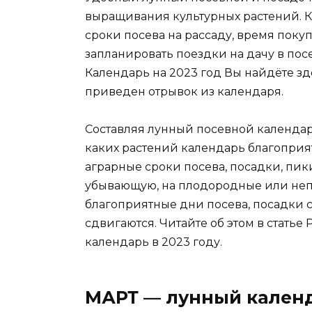
выращивания культурных растений. 
сроки посева на рассаду, время поку
запланировать поездки на дачу в по
Календарь на 2023 год Вы найдёте зд
приведен отрывок из календаря.
Составляя лунный посевной календарь
каких растений календарь благоприятс
аграрные сроки посева, посадки, пи
убывающую, на плодородные или непл
благоприятные дни посева, посадки 
сдвигаются. Читайте об этом в статье
календарь в 2023 году.
МАРТ — лунный календ