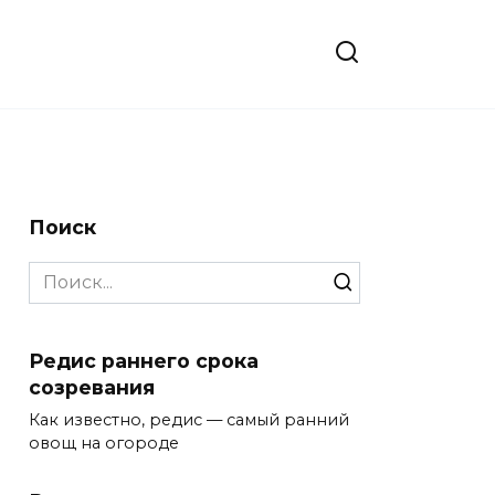
Поиск
Search
for:
Редис раннего срока
созревания
Как известно, редис — самый ранний
овощ на огороде