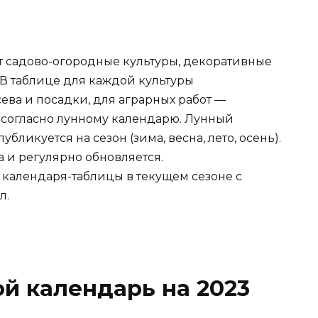
ет садово-огородные культуры, декоративные
 В таблице для каждой культуры
ева и посадки, для аграрных работ —
 согласно лунному календарю. Лунный
ликуется на сезон (зима, весна, лето, осень).
а и регулярно обновляется.
календаря-таблицы в текущем сезоне с
л.
й календарь на 2023