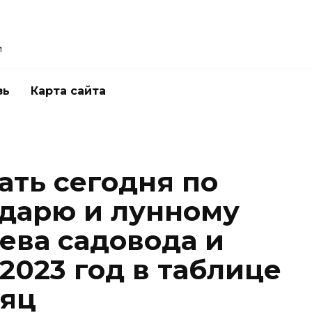
и
зь
Карта сайта
ать сегодня по
дарю и лунному
ева садовода и
2023 год в таблице
сяц