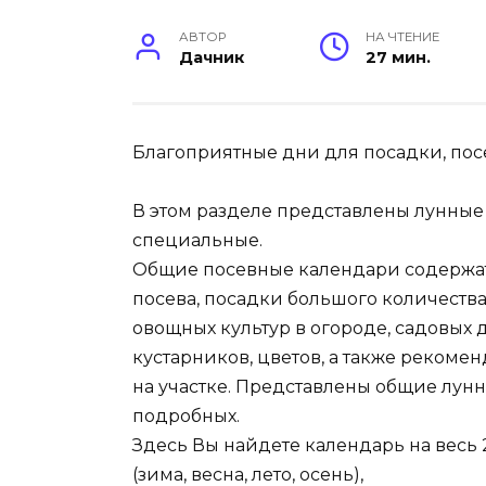
АВТОР
НА ЧТЕНИЕ
Дачник
27 мин.
Благоприятные дни для посадки, пос
В этом разделе представлены лунные
специальные.
Общие посевные календари содержа
посева, посадки большого количества
овощных культур в огороде, садовых
кустарников, цветов, а также рекоме
на участке. Представлены общие лунн
подробных.
Здесь Вы найдете календарь на весь 
(зима, весна, лето, осень),