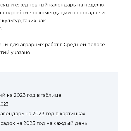
есяц и ежедневный календарь на неделю.
т подробные рекомендации по посадке и
ультур, таких как
.
ны для аграрных работ в Средней полосе
тий указано
й на 2023 год в таблице
2023
лендарь на 2023 год в картинках
садок на 2023 год на каждый день