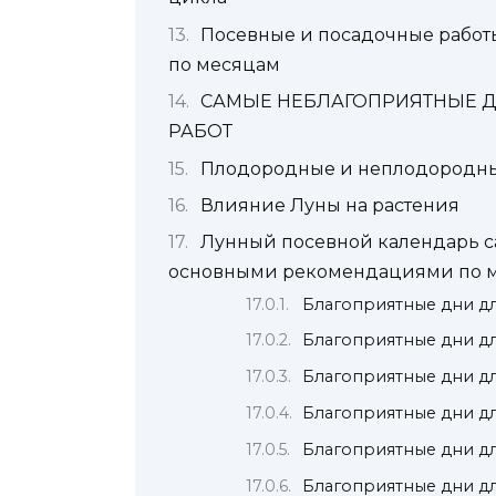
Посевные и посадочные работы
по месяцам
САМЫЕ НЕБЛАГОПРИЯТНЫЕ Д
РАБОТ
Плодородные и неплодородные
Влияние Луны на растения
Лунный посевной календарь са
основными рекомендациями по 
Благоприятные дни для
Благоприятные дни дл
Благоприятные дни для
Благоприятные дни для
Благоприятные дни дл
Благоприятные дни дл