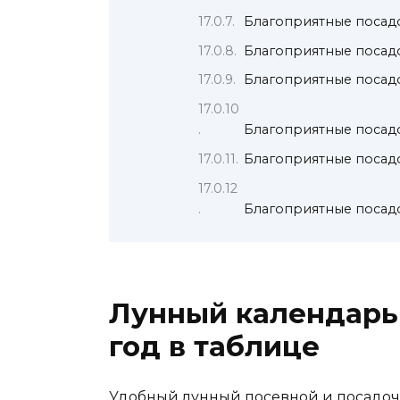
Благоприятные посадо
Благоприятные посадо
Благоприятные посадо
Благоприятные посадо
Благоприятные посадо
Благоприятные посадо
Лунный календарь 
год в таблице
Удобный лунный посевной и посадоч