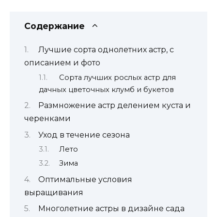
Содержание
Лучшие сорта однолетних астр, с
описанием и фото
Сорта лучших рослых астр для
дачных цветочных клумб и букетов
Размножение астр делением куста и
черенками
Уход в течение сезона
Лето
Зима
Оптимальные условия
выращивания
Многолетние астры в дизайне сада