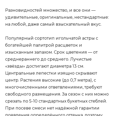
Разновидностей множество, и все они —
удивительные, оригинальные, нестандартные:
на любой, даже самый взыскательный вкус.
Популярный сортотип игольчатой астры с
богатейшей палитрой расцветок и
изысканным запахом. Срок цветения — от
среднераннего до среднего. Лучистые
«звёзды» достигают диаметра 13 см.
Центральные лепестки изящно скрывают
центр. Растения высокие (до 0,7 метра), с
многочисленными ответвлениями, требуют
свободного размещения. За сезон с них можно
срезать по 5-10 стандартных букетных стеблей.
При посеве смеси нет надёжной гарантии
появления определённого оттенка, поэтому