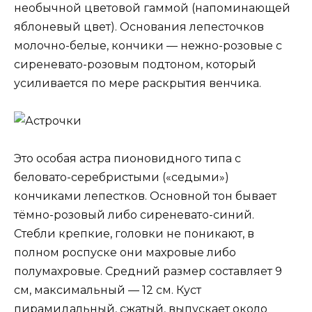
необычной цветовой гаммой (напоминающей
яблоневый цвет). Основания лепесточков
молочно-белые, кончики — нежно-розовые с
сиреневато-розовым подтоном, который
усиливается по мере раскрытия венчика.
Это особая астра пионовидного типа с
беловато-серебристыми («седыми»)
кончиками лепестков. Основной тон бывает
тёмно-розовый либо сиреневато-синий.
Стебли крепкие, головки не поникают, в
полном роспуске они махровые либо
полумахровые. Средний размер составляет 9
см, максимальный — 12 см. Куст
пирамидальный, сжатый, выпускает около