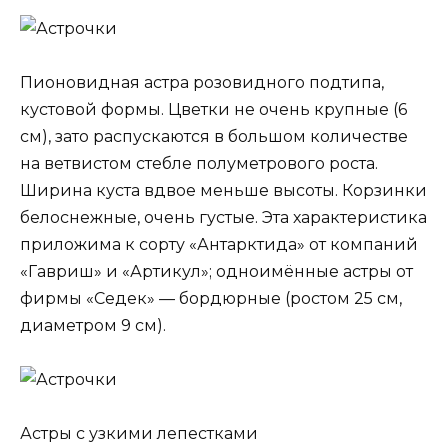
Пионовидная астра розовидного подтипа,
кустовой формы. Цветки не очень крупные (6
см), зато распускаются в большом количестве
на ветвистом стебле полуметрового роста.
Ширина куста вдвое меньше высоты. Корзинки
белоснежные, очень густые. Эта характеристика
приложима к сорту «Антарктида» от компаний
«Гавриш» и «Артикул»; одноимённые астры от
фирмы «Седек» — бордюрные (ростом 25 см,
диаметром 9 см).
Астры с узкими лепестками