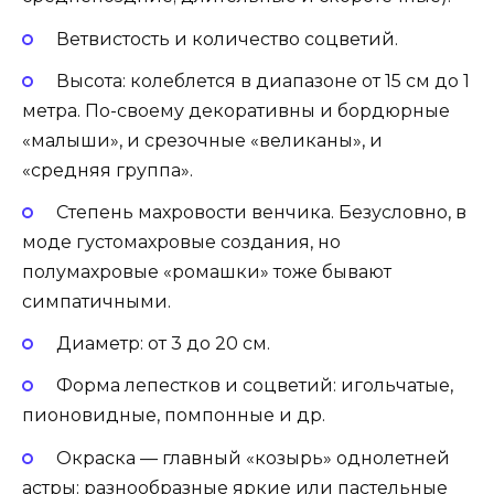
Ветвистость и количество соцветий.
Высота: колеблется в диапазоне от 15 см до 1
метра. По-своему декоративны и бордюрные
«малыши», и срезочные «великаны», и
«средняя группа».
Степень махровости венчика. Безусловно, в
моде густомахровые создания, но
полумахровые «ромашки» тоже бывают
симпатичными.
Диаметр: от 3 до 20 см.
Форма лепестков и соцветий: игольчатые,
пионовидные, помпонные и др.
Окраска — главный «козырь» однолетней
астры: разнообразные яркие или пастельные