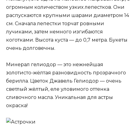
огромным количеством узких лепестков. Они
распускаются крупными шарами диаметром 14
см. Сначала лепестки торчат ровными
лучиками, затем немного изгибаются
коготками. Высота куста — до 0,7 метра. Букеты
очень долговечны.
Минерал гелиодор — это нежнейшая
золотисто-жёлтая разновидность прозрачного
берилла. Цветок Джавель Гелиодор — очень
светлый жёлтый, еле уловимого оттенка
сливочного масла. Уникальная для астры
окраска!