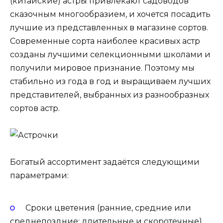
(китайские) астры привлекают садоводов
сказочным многообразием, и хочется посадить
лучшие из представленных в магазине сортов.
Современные сорта наиболее красивых астр
созданы лучшими селекционными школами и
получили мировое признание. Поэтому мы
стабильно из года в год и выращиваем лучших
представителей, выбранных из разнообразных
сортов астр.
Богатый ассортимент задаётся следующими
параметрами:
Сроки цветения (ранние, средние или
среднепоздние; длительные и скоротечные).