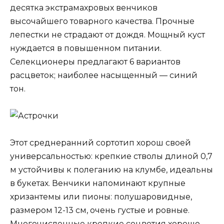
десятка экстрамахровых венчиков
высочайшего товарного качества. Прочные
лепестки не страдают от дождя. Мощный куст
нуждается в повышенном питании.
Селекционеры предлагают 6 вариантов
расцветок; наиболее насыщенный — синий
тон.
Этот среднеранний сортотип хорош своей
универсальностью: крепкие стволы длиной 0,7
м устойчивы к полеганию на клумбе, идеальны
в букетах. Венчики напоминают крупные
хризантемы или пионы: полушаровидные,
размером 12-13 см, очень густые и ровные.
Многочисленные крепкие соцветия хорошо