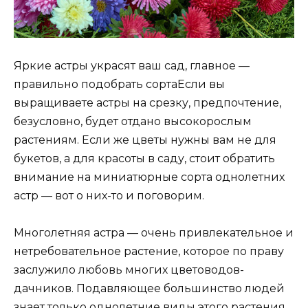
Яркие астры украсят ваш сад, главное —
правильно подобрать сортаЕсли вы
выращиваете астры на срезку, предпочтение,
безусловно, будет отдано высокорослым
растениям. Если же цветы нужны вам не для
букетов, а для красоты в саду, стоит обратить
внимание на миниатюрные сорта однолетних
астр — вот о них-то и поговорим.
Многолетняя астра — очень привлекательное и
нетребовательное растение, которое по праву
заслужило любовь многих цветоводов-
дачников. Подавляющее большинство людей
знает только однолетние виды этого растения,