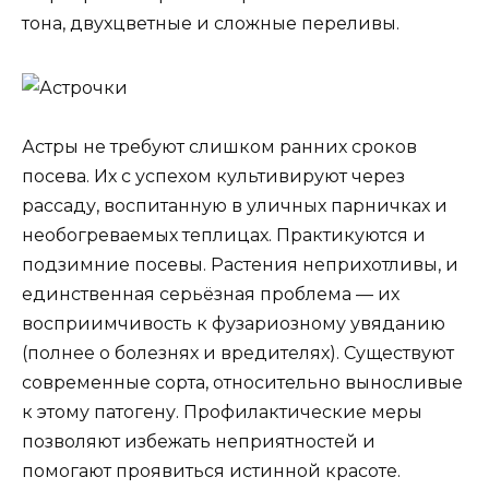
тона, двухцветные и сложные переливы.
Астры не требуют слишком ранних сроков
посева. Их с успехом культивируют через
рассаду, воспитанную в уличных парничках и
необогреваемых теплицах. Практикуются и
подзимние посевы. Растения неприхотливы, и
единственная серьёзная проблема — их
восприимчивость к фузариозному увяданию
(полнее о болезнях и вредителях). Существуют
современные сорта, относительно выносливые
к этому патогену. Профилактические меры
позволяют избежать неприятностей и
помогают проявиться истинной красоте.