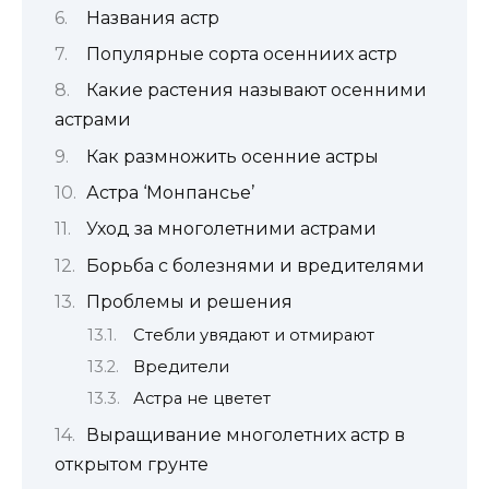
Названия астр
Популярные сорта осенниих астр
Какие растения называют осенними
астрами
Как размножить осенние астры
Астра ‘Монпансье’
Уход за многолетними астрами
Борьба с болезнями и вредителями
Проблемы и решения
Стебли увядают и отмирают
Вредители
Астра не цветет
Выращивание многолетних астр в
открытом грунте