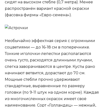
сидят на высоком стебле (0,7 метра). Менее
распространён вариант красной окраски
(фасовка фирмы «Евро-семена»).
Необычайно эффектная серия с огромными
соцветиями — до 16-18 см в поперечнике.
Тонкие иголочки-лепестки располагаются
очень густо, расходятся длинными лучами,
слегка заворачиваются в центре. Кусты рано
начинают ветвится, дорастают до 70 см.
Мощные стебли прочно удерживают
стандартные, выравненные по размеру
головки (по 9-11 штук на одном корне). Каждая
из многочисленных окрасок имеет своё
наименование. Сорт «Голландец» — нежный,