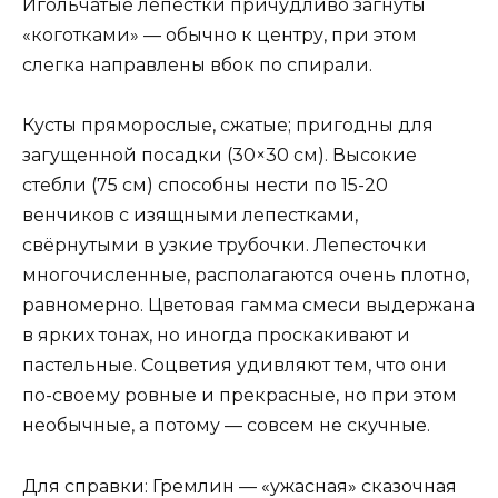
Игольчатые лепестки причудливо загнуты
«коготками» — обычно к центру, при этом
слегка направлены вбок по спирали.
Кусты пряморослые, сжатые; пригодны для
загущенной посадки (30×30 см). Высокие
стебли (75 см) способны нести по 15-20
венчиков с изящными лепестками,
свёрнутыми в узкие трубочки. Лепесточки
многочисленные, располагаются очень плотно,
равномерно. Цветовая гамма смеси выдержана
в ярких тонах, но иногда проскакивают и
пастельные. Соцветия удивляют тем, что они
по-своему ровные и прекрасные, но при этом
необычные, а потому — совсем не скучные.
Для справки: Гремлин — «ужасная» сказочная