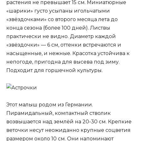
растения не превышает 15 см. Миниатюрные
«шарики» густо усыпаны игольчатыми
«звёздочками» со второго месяца лета до
конца сезона (более 100 дней). Листвы
практически не видно. Диаметр каждой
«звёздочки» — 6 см, оттенки встречаются и
насыщенные, и нежные. Красотка устойчива к
непогоде, пригодна для высева под зиму.
Подходит для горшечной культуры.
Этот малыш родом из Германии.
Пирамидальный, компактный стволик
возвышается над землёй на 20-30 см. Крепкие
веточки несут неожиданно крупные соцветия
размером около 10 см. Они напоминают