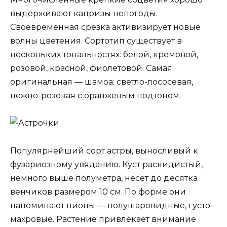
выдерживают капризы непогоды.
Своевременная срезка активизирует новые
волны цветения. Сортотип существует в
нескольких тональностях: белой, кремовой,
розовой, красной, фиолетовой. Самая
оригинальная — шамоа: светло-лососевая,
нежно-розовая с оранжевым подтоном.
Популярнейший сорт астры, выносливый к
фузариозному увяданию. Куст раскидистый,
немного выше полуметра, несёт до десятка
венчиков размером 10 см. По форме они
напоминают пионы — полушаровидные, густо-
махровые. Растение привлекает внимание