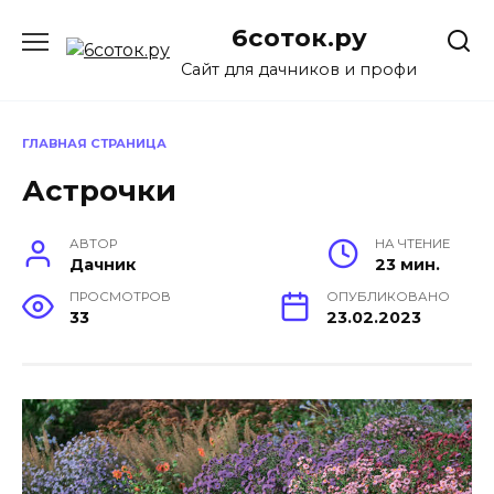
Перейти
6соток.ру
к
содержанию
Сайт для дачников и профи
ГЛАВНАЯ СТРАНИЦА
Астрочки
АВТОР
НА ЧТЕНИЕ
Дачник
23 мин.
ПРОСМОТРОВ
ОПУБЛИКОВАНО
33
23.02.2023