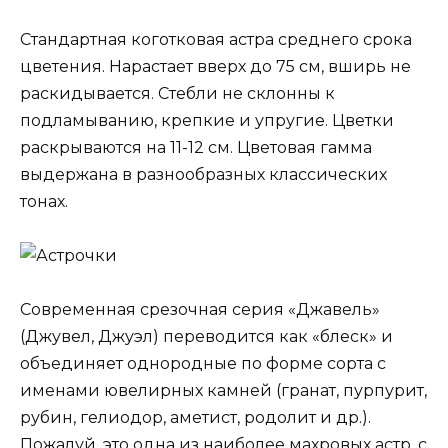
Стандартная коготковая астра среднего срока
цветения. Нарастает вверх до 75 см, вширь не
раскидывается. Стебли не склонны к
подламыванию, крепкие и упругие. Цветки
раскрываются на 11-12 см. Цветовая гамма
выдержана в разнообразных классических
тонах.
Современная срезочная серия «Джавель»
(Джувел, Джуэл) переводится как «блеск» и
объединяет однородные по форме сорта с
именами ювелирных камней (гранат, пурпурит,
рубин, гелиодор, аметист, родолит и др.).
Пожалуй, это одна из наиболее махровых астр, с