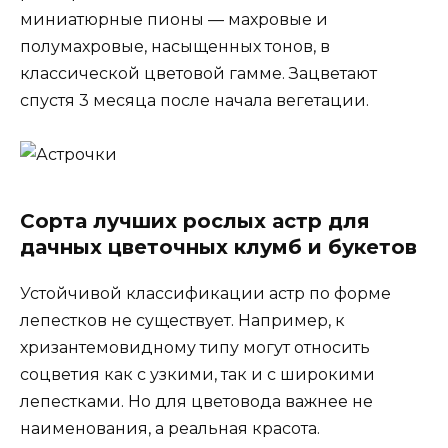
миниатюрные пионы — махровые и
полумахровые, насыщенных тонов, в
классической цветовой гамме. Зацветают
спустя 3 месяца после начала вегетации.
Сорта лучших рослых астр для
дачных цветочных клумб и букетов
Устойчивой классификации астр по форме
лепестков не существует. Например, к
хризантемовидному типу могут относить
соцветия как с узкими, так и с широкими
лепестками. Но для цветовода важнее не
наименования, а реальная красота.