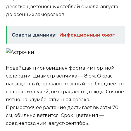
десятка цветоносных стеблей с июля-августа
до осенних заморозков.
Советы дачнику:
Инфекционный ожог
Новейшая пионовидная форма импортной
селекции. Диаметр венчика — 8 см. Окрас
насыщенный, кроваво-красный; не бледнеет от
солнечных лучей, не страдает от дождя. Сочное
пятно на клумбе, отличная срезка.
Прямостоячее растение достигает высоты 70
см, обильно ветвится. Срок цветения —
среднепоздний: август-сентябрь.