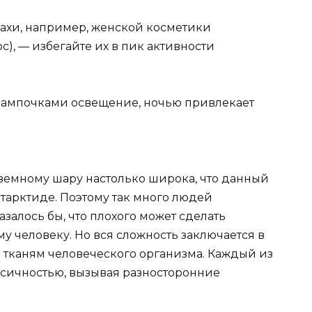
пахи, например, женской косметики
с), — избегайте их в пик активности
ампочками освещение, ночью привлекает
земному шару настолько широка, что данный
нтарктиде. Поэтому так много людей
залось бы, что плохого может сделать
 человеку. Но вся сложность заключается в
 тканям человеческого организма. Каждый из
сичностью, вызывая разносторонние