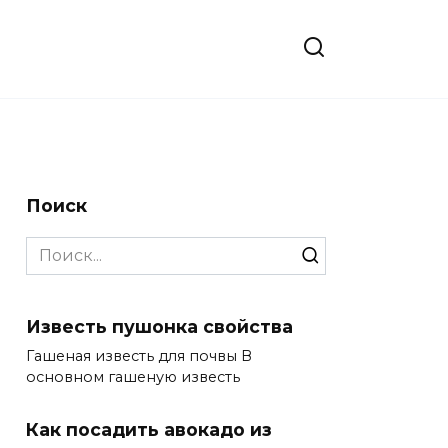
Поиск
Search
for:
Известь пушонка свойства
Гашеная известь для почвы В
основном гашеную известь
Как посадить авокадо из