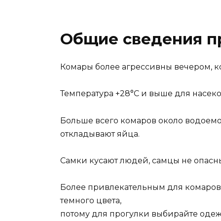
Общие сведения п
Комары более агрессивны вечером, ко
Температура +28°С и выше для насек
Больше всего комаров около водоемо
откладывают яйца.
Cамки кусают людей, самцы не опасн
Более привлекательным для комаров
темного цвета,
потому для прогулки выбирайте одежд