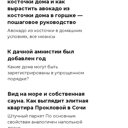
косточки дома и как
вырастить авокадо из
косточки дома в горшке —
пошаговое руководство
Авокадо из косточки в домашних
условиях, все нюансы
К дачной амнистии был
добавлен год
Какие дома могут быть
зарегистрированы в упрощенном
порядке?
Вид на море и собственная
сауна. Как выглядит элитная
квартира Прокловой в Сочи
Штучный паркет По основным
свойствам аналогичен напольной
доске.