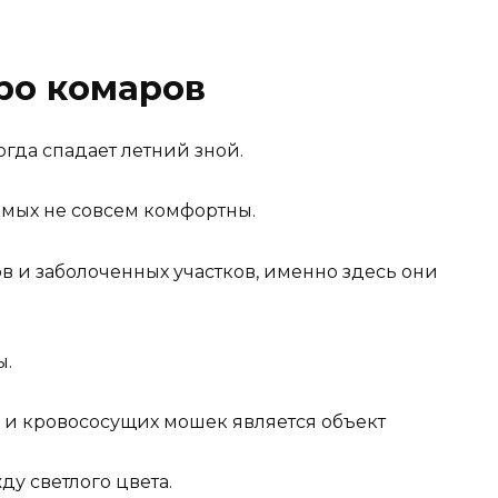
ро комаров
гда спадает летний зной.
омых не совсем комфортны.
в и заболоченных участков, именно здесь они
ы.
 и кровососущих мошек является объект
у светлого цвета.