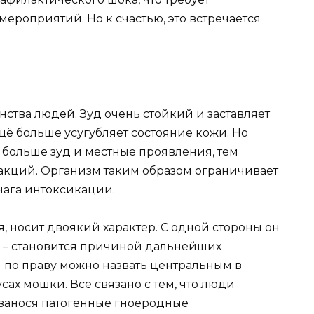
роприятий. Но к счастью, это встречается
ства людей. Зуд очень стойкий и заставляет
щё больше усугубляет состояние кожи. Но
 больше зуд и местные проявления, тем
акций. Организм таким образом ограничивает
чага интоксикации.
я, носит двоякий характер. С одной стороны он
й – становится причиной дальнейших
по праву можно назвать центральным в
ах мошки. Все связано с тем, что люди
 занося патогенные гноеродные