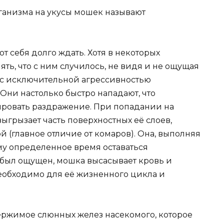
ганизма на укусы мошек называют
т себя долго ждать. Хотя в некоторых
ть, что с ним случилось, не видя и не ощущая
но с исключительной агрессивностью
Они настолько быстро нападают, что
ировать раздражение. При попадании на
грызает часть поверхностных её слоев,
 (главное отличие от комаров). Она, выполняя
му определенное время оставаться
 был ощущен, мошка высасывает кровь и
необходимо для её жизненного цикла и
держимое слюнных желез насекомого, которое