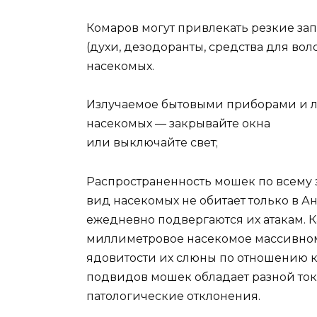
Комаров могут привлекать резкие за
(духи, дезодоранты, средства для воло
насекомых.
Излучаемое бытовыми приборами и л
насекомых — закрывайте окна
или выключайте свет;
Распространенность мошек по всему 
вид насекомых не обитает только в А
ежедневно подвергаются их атакам. Ка
миллиметровое насекомое массивному
ядовитости их слюны по отношению к
подвидов мошек обладает разной ток
патологические отклонения.