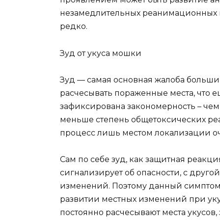
незамедлительных реанимационных ме
редко.
Зуд от укуса мошки
Зуд — самая основная жалоба большин
расчесывать пораженные места, что е
зафиксирована закономерность – чем
меньше степень общетоксических ре
процесс лишь местом локализации о
Сам по себе зуд, как защитная реакци
сигнализирует об опасности, с друго
изменений. Поэтому данный симптом 
развитии местных изменений при укус
постоянно расчесывают места укусов,