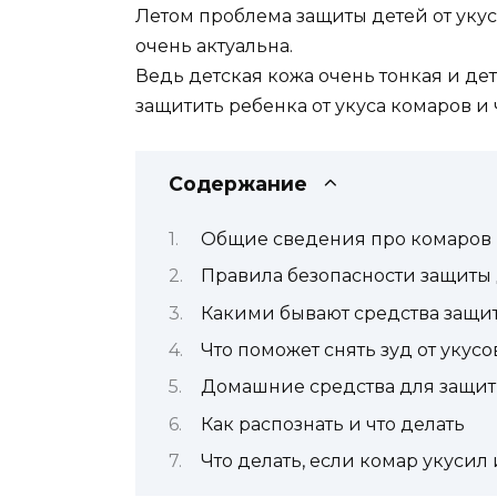
Летом проблема защиты детей от уку
очень актуальна.
Ведь детская кожа очень тонкая и де
защитить ребенка от укуса комаров и 
Содержание
Общие сведения про комаров
Правила безопасности защиты 
Какими бывают средства защит
Что поможет снять зуд от укус
Домашние средства для защит
Как распознать и что делать
Что делать, если комар укусил 