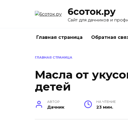
Перейти
6соток.ру
к
содержанию
Сайт для дачников и проф
Главная страница
Обратная свя
ГЛАВНАЯ СТРАНИЦА
Масла от укусо
детей
АВТОР
НА ЧТЕНИЕ
Дачник
23 мин.