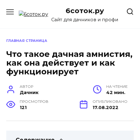
Перейти
6соток.ру
к
содержанию
Сайт для дачников и профи
ГЛАВНАЯ СТРАНИЦА
Что такое дачная амнистия,
как она действует и как
функционирует
АВТОР
НА ЧТЕНИЕ
Дачник
42 мин.
ПРОСМОТРОВ
ОПУБЛИКОВАНО
121
17.08.2022
Содержание