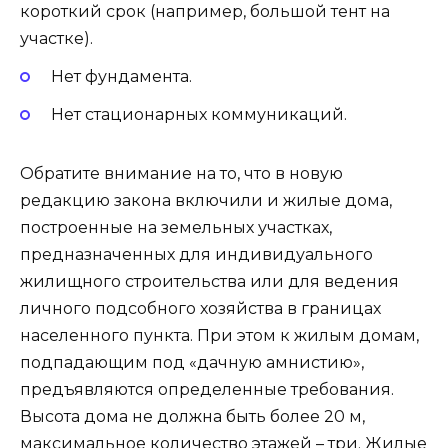
короткий срок (например, большой тент на
участке).
Нет фундамента.
Нет стационарных коммуникаций.
Обратите внимание на то, что в новую
редакцию закона включили и жилые дома,
построенные на земельных участках,
предназначенных для индивидуального
жилищного строительства или для ведения
личного подсобного хозяйства в границах
населенного пункта. При этом к жилым домам,
подпадающим под «дачную амнистию»,
предъявляются определенные требования.
Высота дома не должна быть более 20 м,
максимальное количество этажей – три. Жилые