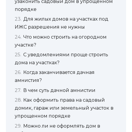
узаконить садовый дом в упрощенном
порядке
Для жилых домов на участках под
ИЖС разрешения не нужны
Что можно строить на огородном
участке?
С уведомлениями проще строить
дома на участках?
Когда заканчивается дачная
амнистия?
В чем суть дачной амнистии
Как оформить права на садовый
домик, гараж или земельный участок в
упрощенном порядке
Можно ли не оформлять дом в