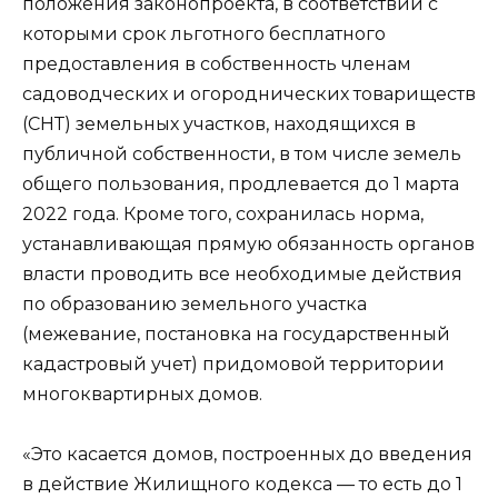
положения законопроекта, в соответствии с
которыми срок льготного бесплатного
предоставления в собственность членам
садоводческих и огороднических товариществ
(СНТ) земельных участков, находящихся в
публичной собственности, в том числе земель
общего пользования, продлевается до 1 марта
2022 года. Кроме того, сохранилась норма,
устанавливающая прямую обязанность органов
власти проводить все необходимые действия
по образованию земельного участка
(межевание, постановка на государственный
кадастровый учет) придомовой территории
многоквартирных домов.
«Это касается домов, построенных до введения
в действие Жилищного кодекса — то есть до 1