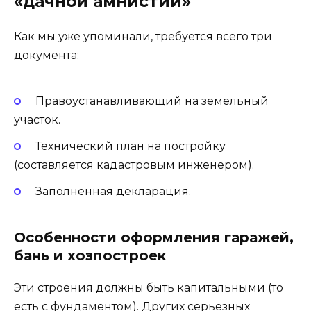
«дачной амнистии»
Как мы уже упоминали, требуется всего три
документа:
Правоустанавливающий на земельный
участок.
Технический план на постройку
(составляется кадастровым инженером).
Заполненная декларация.
Особенности оформления гаражей,
бань и хозпостроек
Эти строения должны быть капитальными (то
есть с фундаментом). Других серьезных