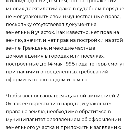
жилой/садовый дом тем, кто на протяжении
многих десятилетий даже в судебном порядке
не мог узаконить свои имущественные права,
поскольку отсутствовал документ на
земельный участок. Как известно, нет прав на
землю, значит, и нет прав на постройки на этой
земле. Граждане, имеющие частные
домовладения в городах или поселках,
построенные до 14 мая 1998 года, теперь смогут
при наличии определенных требований,
оформить право на дом и землю.
Чтобы воспользоваться «дачной амнистией 2.
0», так ее окрестили в народе, и узаконить
права на землю, необходимо обратиться в
муниципалитет с заявлением об оформлении
земельного участка и приложить к заявлению