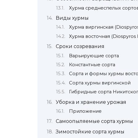
Хурма среднеспелых сорто
Виды хурмы
Хурма виргинская (Diospyros 
Хурма восточная (Diospyros k
Сроки созревания
Варьирующие сорта
Константные сорта
Сорта и формы хурмы вост
Сорта хурмы виргинской
Гибридные сорта Никитског
Уборка и хранение урожая
Приложение
Самоопыляемые сорта хурмы
Зимостойкие сорта хурмы