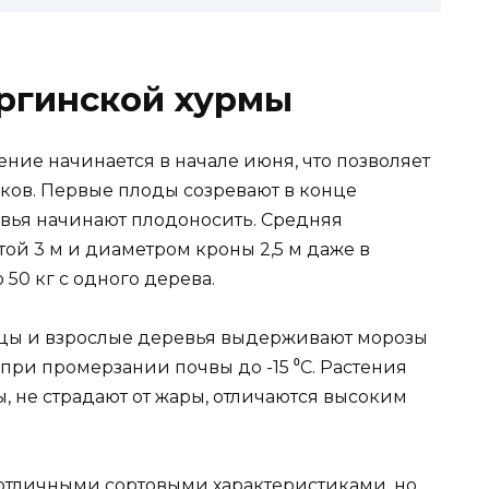
ргинской хурмы
ение начинается в начале июня, что позволяет
зков. Первые плоды созревают в конце
ревья начинают плодоносить. Средняя
ой 3 м и диаметром кроны 2,5 м даже в
50 кг с одного дерева.
нцы и взрослые деревья выдерживают морозы
 при промерзании почвы до -15 ⁰С. Растения
, не страдают от жары, отличаются высоким
 отличными сортовыми характеристиками, но