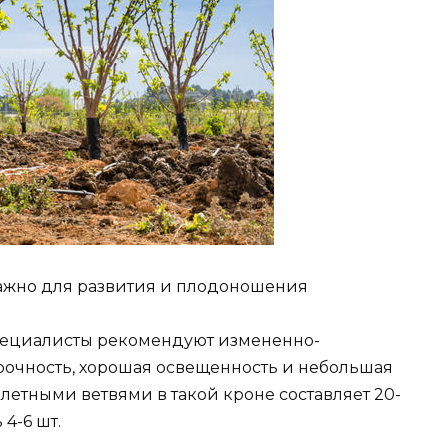
ажно для развития и плодоношения
пециалисты рекомендуют измененно-
рочность, хорошая освещенность и небольшая
летными ветвями в такой кроне составляет 20-
 4-6 шт.