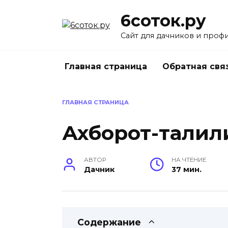
Перейти
6соток.ру
к
содержанию
Сайт для дачников и проф
Главная страница
Обратная свя
ГЛАВНАЯ СТРАНИЦА
Ахборот-таҳлил
АВТОР
НА ЧТЕНИЕ
Дачник
37 мин.
Содержание