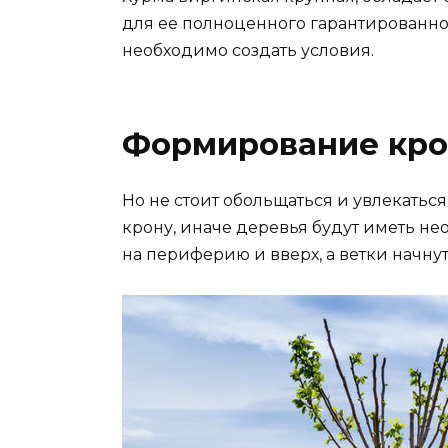
для ее полноценного гарантированно
необходимо создать условия.
Формирование кр
Но не стоит обольщаться и увлекать
крону, иначе деревья будут иметь н
на периферию и вверх, а ветки начну