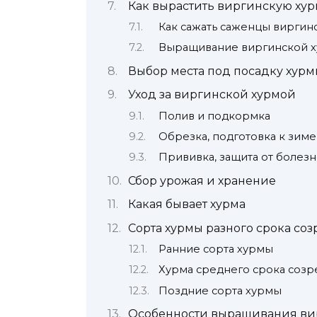
Как вырастить виргинскую хур
Как сажать саженцы виргин
Выращивание виргинской х
Выбор места под посадку хур
Уход за виргинской хурмой
Полив и подкормка
Обрезка, подготовка к зиме
Прививка, защита от болез
Сбор урожая и хранение
Какая бывает хурма
Сорта хурмы разного срока со
Ранние сорта хурмы
Хурма среднего срока созр
Поздние сорта хурмы
Особенности выращивания ви