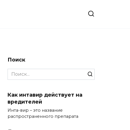
Поиск
Search
for:
Как интавир действует на
вредителей
Инта-вир – это название
распространенного препарата