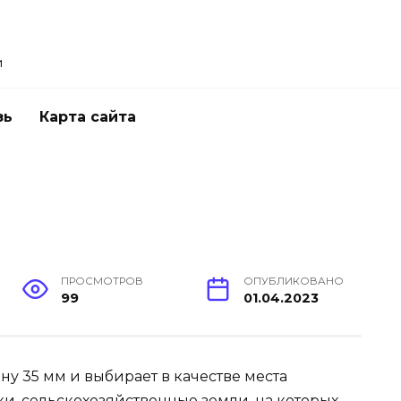
и
зь
Карта сайта
ПРОСМОТРОВ
ОПУБЛИКОВАНО
99
01.04.2023
ну 35 мм и выбирает в качестве места
и, сельскохозяйственные земли, на которых