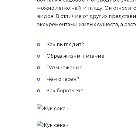
можно легко найти пищу. Он относитс
видов. В отличие от других представ
экскрементами живых существ, а рас
Как выглядит?
Образ жизни, питание
Размножение
Чем опасен?
Как бороться?