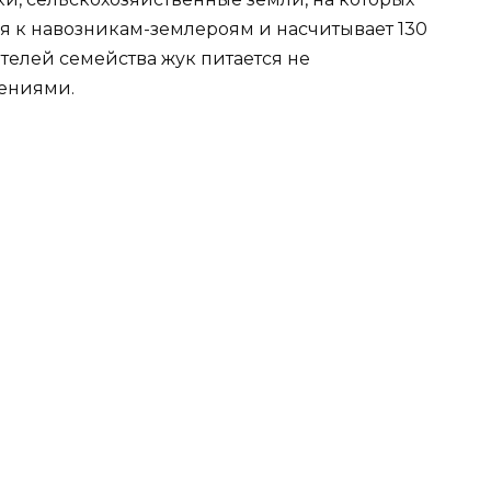
я к навозникам-землероям и насчитывает 130
ителей семейства жук питается не
тениями.