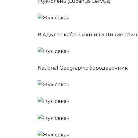
Жук-олень (Lucanus Cervus)
В Адыгее кабанчики или Дикие сви
National Geographic бородавочник