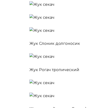
Жук Слоник долгоносик
Жук Рогач тропический