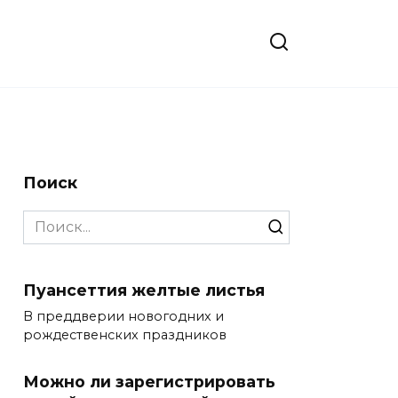
Поиск
Search
for:
Пуансеттия желтые листья
В преддверии новогодних и
рождественских праздников
Можно ли зарегистрировать