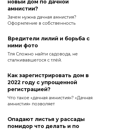
новый дом по дачной
амнистии?
Зачем нужна дачная амнистия?
Оформление в собственность
Вредители лилий и борьба с
ними фото
Тля Сложно найти садовода, не
сталкивавшегося с тлёй.
Как зарегистрировать дом в
2022 году с упрощенной
регистрацией?
Что такое «дачная амнистия»? «Дачная
амнистия» позволяет
Опадают листья у рассады
помидор что делать и по