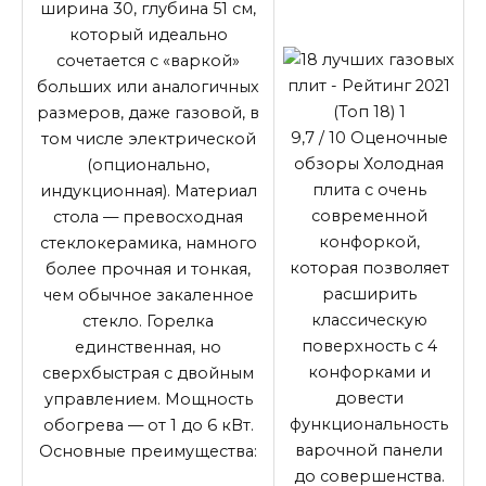
ширина 30, глубина 51 см,
который идеально
сочетается с «варкой»
больших или аналогичных
размеров, даже газовой, в
9,7
/ 10
Оценочные
том числе электрической
обзоры Холодная
(опционально,
плита с очень
индукционная). Материал
современной
стола — превосходная
конфоркой,
стеклокерамика, намного
которая позволяет
более прочная и тонкая,
расширить
чем обычное закаленное
классическую
стекло. Горелка
поверхность с 4
единственная, но
конфорками и
сверхбыстрая с двойным
довести
управлением. Мощность
функциональность
обогрева — от 1 до 6 кВт.
варочной панели
Основные преимущества:
до совершенства.