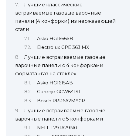
Лучшие классические
встраиваемые газовые варочные
панели (4 конфорки) из нержавеющей
стали
Asko HG1666SB
Electrolux GPE 363 MX
Лучшие встраиваемые газовые
варочные панели с 4 конфорками
формата «газ на стекле»
Asko HG1615AB
Gorenje GCW641ST
Bosch PPP6A2M90R
Лучшие встраиваемые газовые
варочные панели с 5 конфорками
NEFF T29TA79N0