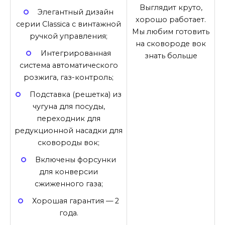
Выглядит круто,
Элегантный дизайн
хорошо работает.
серии Classica с винтажной
Мы любим готовить
ручкой управления;
на сковороде вок
Интегрированная
знать больше
система автоматического
розжига, газ-контроль;
Подставка (решетка) из
чугуна для посуды,
переходник для
редукционной насадки для
сковороды вок;
Включены форсунки
для конверсии
сжиженного газа;
Хорошая гарантия — 2
года.