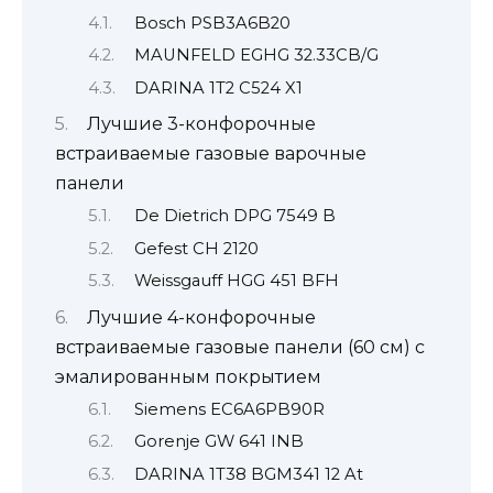
Bosch PSB3A6B20
MAUNFELD EGHG 32.33CB/G
DARINA 1T2 C524 X1
Лучшие 3-конфорочные
встраиваемые газовые варочные
панели
De Dietrich DPG 7549 B
Gefest CH 2120
Weissgauff HGG 451 BFH
Лучшие 4-конфорочные
встраиваемые газовые панели (60 см) с
эмалированным покрытием
Siemens EC6A6PB90R
Gorenje GW 641 INB
DARINA 1T38 BGM341 12 At