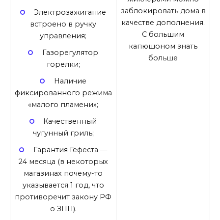
заблокировать дома в
Электрозажигание
качестве дополнения.
встроено в ручку
С большим
управления;
капюшоном знать
Газорегулятор
больше
горелки;
Наличие
фиксированного режима
«малого пламени»;
Качественный
чугунный гриль;
Гарантия Гефеста —
24 месяца (в некоторых
магазинах почему-то
указывается 1 год, что
противоречит закону РФ
о ЗПП).