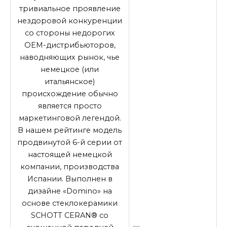
тривиальное проявление
нездоровой конкуренции
со стороны недорогих
OEM-дистрибьюторов,
наводняющих рынок, чье
немецкое (или
итальянское)
происхождение обычно
является просто
маркетинговой легендой.
В нашем рейтинге модель
продвинутой 6-й серии от
настоящей немецкой
компании, производства
Испании. Выполнен в
дизайне «Domino» на
основе стеклокерамики
SCHOTT CERAN® со