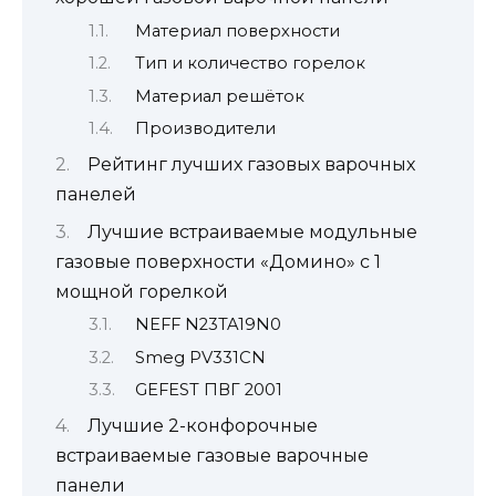
Материал поверхности
Тип и количество горелок
Материал решёток
Производители
Рейтинг лучших газовых варочных
панелей
Лучшие встраиваемые модульные
газовые поверхности «Домино» с 1
мощной горелкой
NEFF N23TA19N0
Smeg PV331CN
GEFEST ПВГ 2001
Лучшие 2-конфорочные
встраиваемые газовые варочные
панели