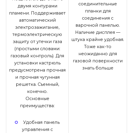
соединительные
двумя контурами
планки для
пламени. Поддерживает
соединения с
автоматический
варочной панелью.
электрозажигание,
Наличие дисплея —
термоэлектрическую
штука крайне удобная.
защиту от утечки газа
Тоже как-то
(простыми словами:
неожиданно для
газовый контроль). Для
газовой поверхности
установки кастрюль
знать больше
предусмотрена прочная
и прочная чугунная
решетка. Съемный,
конечно.
Основные
преимущества:
Удобная панель
управления с