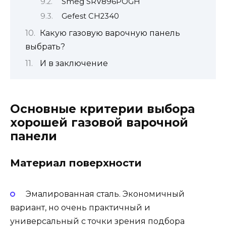
Smeg SRV896POGH
Gefest CH2340
Какую газовую варочную панель
выбрать?
И в заключение
Основные критерии выбора
хорошей газовой варочной
панели
Материал поверхности
Эмалированная сталь. Экономичный
вариант, но очень практичный и
универсальный с точки зрения подбора