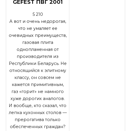
GEFEST ПВГ 2001
5 210
А вот и очень недорогая,
что не умаляет ее
очевидных преимуществ,
газовая плита
однопламенная от
производителя из
Республики Беларусь. Не
относящийся к элитному
классу, он совсем не
кажется примитивным,
газ «горит» не намного
хуже дорогих аналогов.
И вообще, кто сказал, что
лепка кухонных столов —
прерогатива только
обеспеченных граждан?