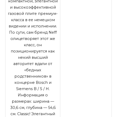
компактной, элегантной
и высокоэффективной
газовой плите премиум-
класса в ее немецком
видении и исполнении.
По сути, сам бренд Neff
олицетворяет этот же
класс, он
позиционируется как
некий высший
авторитет вдали от
«бедных
родственников» в
концерне Bosch и
Siemens B / S / H.
Информация о
размерах: ширина —
30,6 см, глубина — 54,6
см. Classic! Элегантный