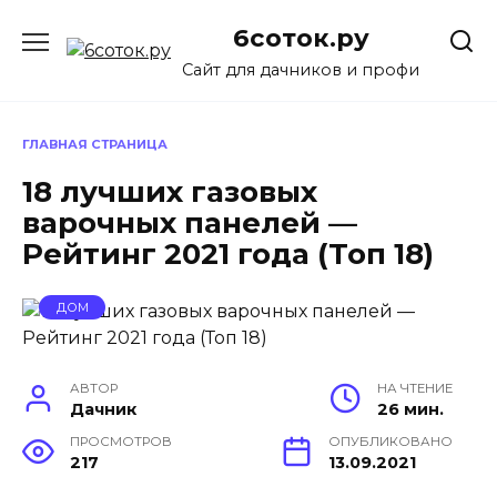
Перейти
6соток.ру
к
содержанию
Сайт для дачников и профи
ГЛАВНАЯ СТРАНИЦА
18 лучших газовых
варочных панелей —
Рейтинг 2021 года (Топ 18)
ДОМ
АВТОР
НА ЧТЕНИЕ
Дачник
26 мин.
ПРОСМОТРОВ
ОПУБЛИКОВАНО
217
13.09.2021