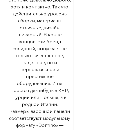
Это тоже довольно дорого,
хотя и компактно. Так что
действительно уровень
сборки, материалы
отличные, дизайн
шикарный. В конце
концов, сам бренд
солидный, выпускает не
только качественное,
надежное, но и
первоклассное и
престижное
оборудование. И не
просто где-нибудь в КНР,
Турции или Польше, а в
родной Италии.
Размеры варочной панели
соответствуют модульному
формату «Domino» —