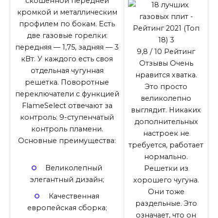
скошенной передней
кромкой и металлическим
профилем по бокам. Есть
две газовые горелки:
передняя — 1,75, задняя — 3
9,8
/ 10
Рейтинг
кВт. У каждого есть своя
Отзывы Очень
отдельная чугунная
нравится хватка.
решетка. Поворотные
Это просто
переключатели с функцией
великолепно
FlameSelect отвечают за
выглядит. Никаких
контроль: 9-ступенчатый
дополнительных
контроль пламени.
настроек не
Основные преимущества:
требуется, работает
нормально.
Великолепный
Решетки из
элегантный дизайн;
хорошего чугуна.
Они тоже
Качественная
раздельные. Это
европейская сборка;
означает, что он