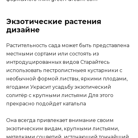
Экзотические растения
дизайне
Растительность сада может быть представлена
местными сортами или состоять из
интродуцированных видов Старайтесь
использовать пестролистныея кустарники с
необычной формой листвы, яркими плодами,
ягодами Украсит усадьбу экзотический
солитёр с крупными листьями Для этого
прекрасно подойдет катальпа
Она всегда привлекает внимание своим
экзотическим видам, крупными листьями,
метелками соцветий, источающий тончайший