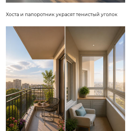
Хоста и папоротник украсят тенистый уголок