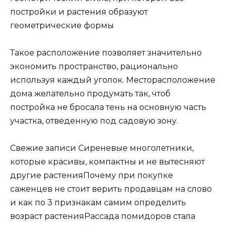
постройки и растения образуют
геометрические формы
Такое расположение позволяет значительно
экономить пространство, рационально
используя каждый уголок. Месторасположение
дома желательно продумать так, чтоб
постройка не бросала тень на основную часть
участка, отведенную под садовую зону.
Свежие записи Сиреневые многолетники,
которые красивы, компактны и не вытесняют
другие растенияПочему при покупке
саженцев не стоит верить продавцам на слово
и как по 3 признакам самим определить
возраст растенияРассада помидоров стала