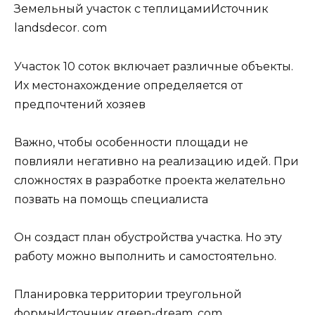
Земельный участок с теплицамиИсточник
landsdecor. com
Участок 10 соток включает различные объекты.
Их местонахождение определяется от
предпочтений хозяев
Важно, чтобы особенности площади не
повлияли негативно на реализацию идей. При
сложностях в разработке проекта желательно
позвать на помощь специалиста
Он создаст план обустройства участка. Но эту
работу можно выполнить и самостоятельно.
Планировка территории треугольной
формыИсточник green-dream. com