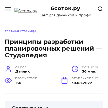
Перейти
6соток.ру
к
содержанию
Сайт для дачников и профи
ГЛАВНАЯ СТРАНИЦА
Принципы разработки
планировочных решений —
Студопедия
АВТОР
НА ЧТЕНИЕ
Дачник
36 мин.
ПРОСМОТРОВ
ОПУБЛИКОВАНО
136
30.08.2022
Содержание