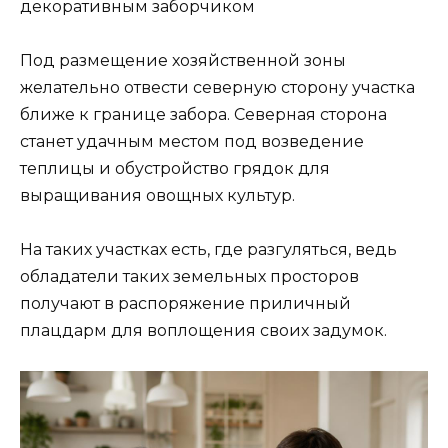
декоративным заборчиком
Под размещение хозяйственной зоны
желательно отвести северную сторону участка
ближе к границе забора. Северная сторона
станет удачным местом под возведение
теплицы и обустройство грядок для
выращивания овощных культур.
На таких участках есть, где разгуляться, ведь
обладатели таких земельных просторов
получают в распоряжение приличный
плацдарм для воплощения своих задумок.