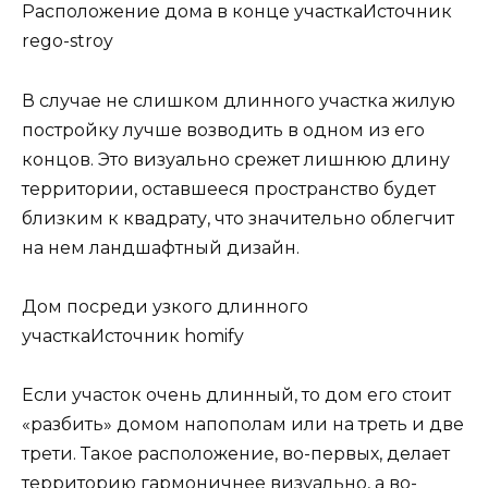
Расположение дома в конце участкаИсточник
rego-stroy
В случае не слишком длинного участка жилую
постройку лучше возводить в одном из его
концов. Это визуально срежет лишнюю длину
территории, оставшееся пространство будет
близким к квадрату, что значительно облегчит
на нем ландшафтный дизайн.
Дом посреди узкого длинного
участкаИсточник homify
Если участок очень длинный, то дом его стоит
«разбить» домом напополам или на треть и две
трети. Такое расположение, во-первых, делает
территорию гармоничнее визуально, а во-