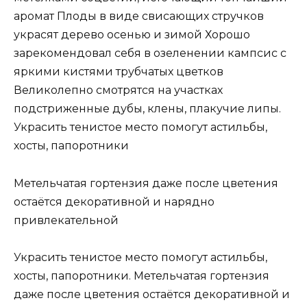
аромат Плоды в виде свисающих стручков
украсят дерево осенью и зимой Хорошо
зарекомендовал себя в озеленении кампсис с
яркими кистями трубчатых цветков
Великолепно смотрятся на участках
подстриженные дубы, клены, плакучие липы.
Украсить тенистое место помогут астильбы,
хосты, папоротники
Метельчатая гортензия даже после цветения
остаётся декоративной и нарядно
привлекательной
Украсить тенистое место помогут астильбы,
хосты, папоротники. Метельчатая гортензия
даже после цветения остаётся декоративной и