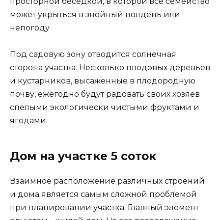
просторной беседкой, в которой все семейство
может укрыться в знойный полдень или
непогоду
Под садовую зону отводится солнечная
сторона участка. Несколько плодовых деревьев
и кустарников, высаженные в плодородную
почву, ежегодно будут радовать своих хозяев
спелыми экологически чистыми фруктами и
ягодами.
Дом на участке 5 соток
Взаимное расположение различных строений
и дома является самым сложной проблемой
при планировании участка. Главный элемент