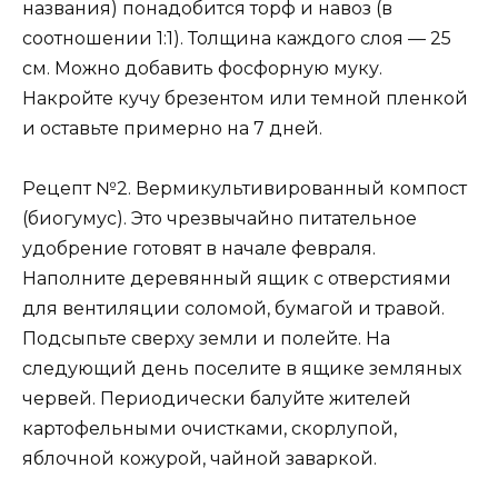
названия) понадобится торф и навоз (в
соотношении 1:1). Толщина каждого слоя — 25
см. Можно добавить фосфорную муку.
Накройте кучу брезентом или темной пленкой
и оставьте примерно на 7 дней.
Рецепт №2. Вермикультивированный компост
(биогумус). Это чрезвычайно питательное
удобрение готовят в начале февраля.
Наполните деревянный ящик с отверстиями
для вентиляции соломой, бумагой и травой.
Подсыпьте сверху земли и полейте. На
следующий день поселите в ящике земляных
червей. Периодически балуйте жителей
картофельными очистками, скорлупой,
яблочной кожурой, чайной заваркой.