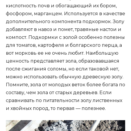
кислотность почв и обогащающий их бором,
фосфором, марганцем. Используется в качестве
дополнительного компонента подкормок. Золу
добавляют в навоз и помет, травяные настои и
компост. Подкормки с золой особенно полезны
для томатов, картофеля и болгарского перца, а
вот морковь ее не очень любит. Наибольшую
ценность представляет зола, образовавшаяся
после сжигания соломы, но если таковой нет,
можно использовать обычную древесную золу.
Помните, зола от молодых веток более богата по
составу, чем зола от старых деревьев. Если
сравнивать по питательности золу лиственных
и хвойных пород, то первая — полезнее.