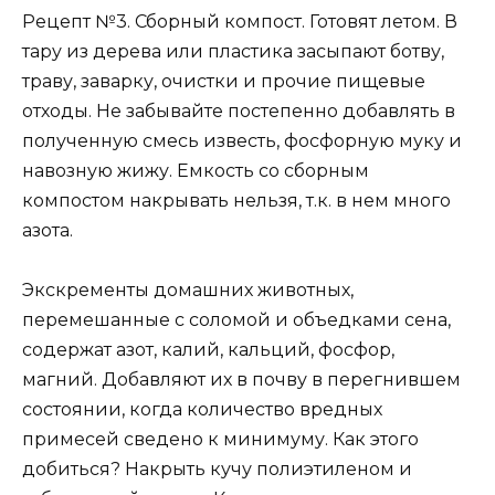
Рецепт №3. Сборный компост. Готовят летом. В
тару из дерева или пластика засыпают ботву,
траву, заварку, очистки и прочие пищевые
отходы. Не забывайте постепенно добавлять в
полученную смесь известь, фосфорную муку и
навозную жижу. Емкость со сборным
компостом накрывать нельзя, т.к. в нем много
азота.
Экскременты домашних животных,
перемешанные с соломой и объедками сена,
содержат азот, калий, кальций, фосфор,
магний. Добавляют их в почву в перегнившем
состоянии, когда количество вредных
примесей сведено к минимуму. Как этого
добиться? Накрыть кучу полиэтиленом и