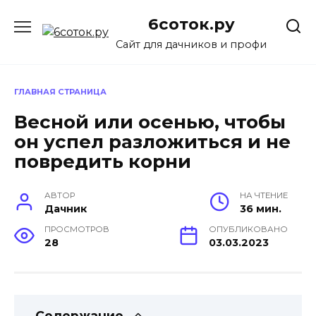
Перейти
6соток.ру
к
содержанию
Сайт для дачников и профи
ГЛАВНАЯ СТРАНИЦА
Весной или осенью, чтобы
он успел разложиться и не
повредить корни
АВТОР
НА ЧТЕНИЕ
Дачник
36 мин.
ПРОСМОТРОВ
ОПУБЛИКОВАНО
28
03.03.2023
Содержание