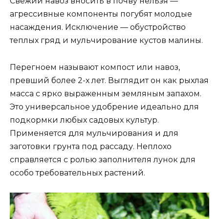
Свежий навоз вносить в почву нельзя —
агрессивные компоненты погубят молодые
насаждения. Исключение — обустройство
теплых гряд и мульчирование кустов малины.
Перегноем называют компост или навоз,
превший более 2-х лет. Выглядит он как рыхлая
масса с ярко выраженным земляным запахом.
Это универсальное удобрение идеально для
подкормки любых садовых культур.
Применяется для мульчирования и для
заготовки грунта под рассаду. Неплохо
справляется с ролью заполнителя лунок для
особо требовательных растений.