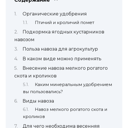
Органические удобрения
Птичий и кроличий помет
Подкормка ягодных кустарников
навозом
Польза навоза для агрокультур
В каком виде можно применять
Внесение навоза мелкого рогатого
скота и кроликов
Каким минеральным удобрением
вы пользовались?
Виды навоза
Навоз мелкого рогатого скота и
кроликов
Для чего необходима весенняя