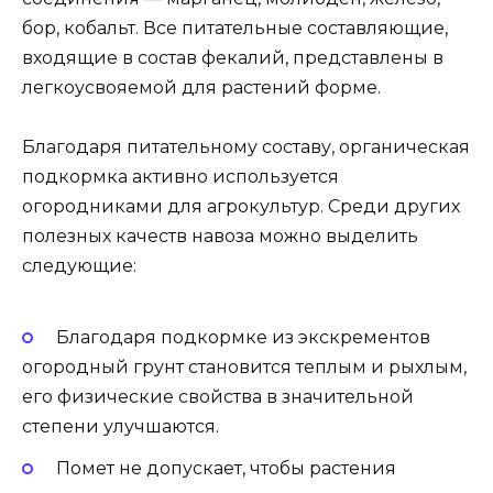
бор, кобальт. Все питательные составляющие,
входящие в состав фекалий, представлены в
легкоусвояемой для растений форме.
Благодаря питательному составу, органическая
подкормка активно используется
огородниками для агрокультур. Среди других
полезных качеств навоза можно выделить
следующие:
Благодаря подкормке из экскрементов
огородный грунт становится теплым и рыхлым,
его физические свойства в значительной
степени улучшаются.
Помет не допускает, чтобы растения