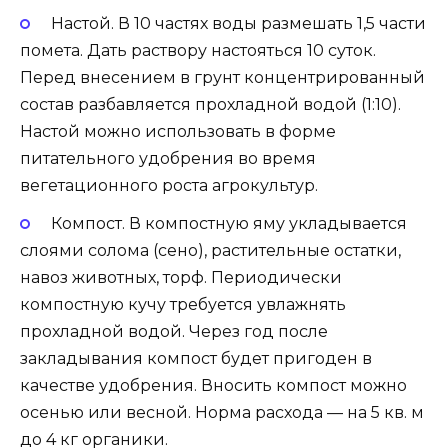
Настой. В 10 частях воды размешать 1,5 части
помета. Дать раствору настояться 10 суток.
Перед внесением в грунт концентрированный
состав разбавляется прохладной водой (1:10).
Настой можно использовать в форме
питательного удобрения во время
вегетационного роста агрокультур.
Компост. В компостную яму укладывается
слоями солома (сено), растительные остатки,
навоз животных, торф. Периодически
компостную кучу требуется увлажнять
прохладной водой. Через год после
закладывания компост будет пригоден в
качестве удобрения. Вносить компост можно
осенью или весной. Норма расхода — на 5 кв. м
до 4 кг органики.