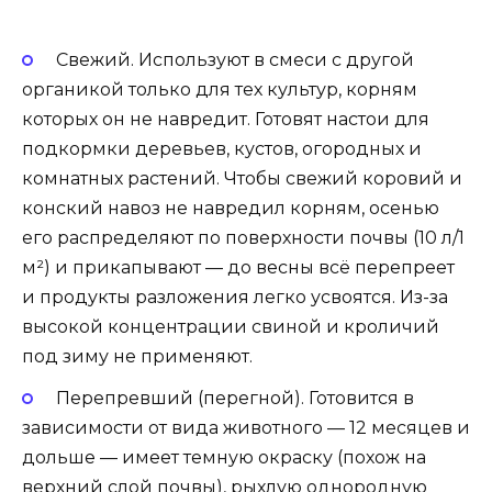
Свежий. Используют в смеси с другой
органикой только для тех культур, корням
которых он не навредит. Готовят настои для
подкормки деревьев, кустов, огородных и
комнатных растений. Чтобы свежий коровий и
конский навоз не навредил корням, осенью
его распределяют по поверхности почвы (10 л/1
м²) и прикапывают — до весны всё перепреет
и продукты разложения легко усвоятся. Из-за
высокой концентрации свиной и кроличий
под зиму не применяют.
Перепревший (перегной). Готовится в
зависимости от вида животного — 12 месяцев и
дольше — имеет темную окраску (похож на
верхний слой почвы), рыхлую однородную