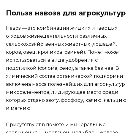
Польза навоза для агрокультур
Навоз — это комбинация жидких и твердых
отходов жизнедеятельности различных
сельскохозяйственных животных (лошадей,
коров, овец, кроликов, свиней). Помет может
использоваться в виде удобрения с
подстилкой (солома, сено), а также без нее. В
химический состав органической подкормки
включена масса полезнейших для агрокультур
микроэлементов, лидирующее место среди
которых отдано азоту, фосфору, калию, кальцию
и магнию.
Присутствуют в помете и минеральные
соединения — марганец, молибден, железо,