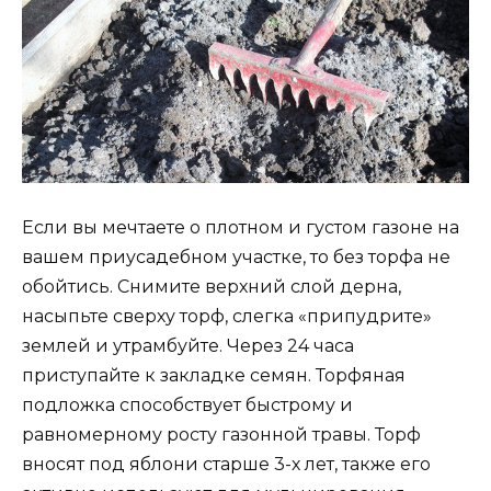
Если вы мечтаете о плотном и густом газоне на
вашем приусадебном участке, то без торфа не
обойтись. Снимите верхний слой дерна,
насыпьте сверху торф, слегка «припудрите»
землей и утрамбуйте. Через 24 часа
приступайте к закладке семян. Торфяная
подложка способствует быстрому и
равномерному росту газонной травы. Торф
вносят под яблони старше 3-х лет, также его