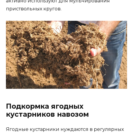
активно используют для мульчирования
приствольных кругов.
Подкормка ягодных
кустарников навозом
Ягодные кустарники нуждаются в регулярных