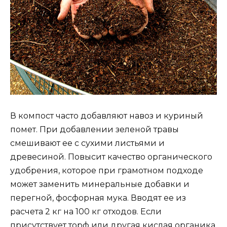
В компост часто добавляют навоз и куриный
помет. При добавлении зеленой травы
смешивают ее с сухими листьями и
древесиной. Повысит качество органического
удобрения, которое при грамотном подходе
может заменить минеральные добавки и
перегной, фосфорная мука. Вводят ее из
расчета 2 кг на 100 кг отходов. Если
присутствует торф или другая кислая органика,