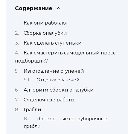
Содержание
Как они работают
Сборка опалубки
Как сделать ступеньки
Как смастерить самодельный пресс
подборщик?
Изготовление ступеней
Отделка ступеней
Алгоритм сборки опалубки
Отделочные работы
Грабли
Поперечные сеноуборочные
грабли