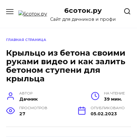
Перейти
6соток.ру
к
содержанию
Сайт для дачников и профи
ГЛАВНАЯ СТРАНИЦА
Крыльцо из бетона своими
руками видео и как залить
бетоном ступени для
крыльца
АВТОР
НА ЧТЕНИЕ
Дачник
39 мин.
ПРОСМОТРОВ
ОПУБЛИКОВАНО
27
05.02.2023