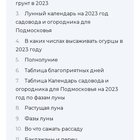
грунт в 2023
Лунный календарь на 2023 год
садовода и огородника для
Подмосковья
В каких числах высаживать огурцы в
2023 году
Полнолуние
Таблица благоприятных дней
Таблица Календарь садовода и
огородника для Подмосковья на 2023
год по фазам луны
Растущая луна
Фазы луны
Во что сажать рассаду
Баклажаны и перец