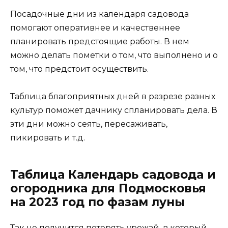
Посадочные дни из календаря садовода
помогают оперативнее и качественнее
планировать предстоящие работы. В нем
можно делать пометки о том, что выполнено и о
том, что предстоит осуществить.
Таблица благоприятных дней в разрезе разных
культур поможет дачнику спланировать дела. В
эти дни можно сеять, пересаживать,
пикировать и т.д.
Таблица Календарь садовода и
огородника для Подмосковья
на 2023 год по фазам луны
Так не получится потерять урожай, в который