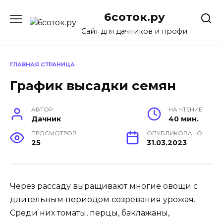
Перейти
6соток.ру
к
содержанию
Сайт для дачников и профи
ГЛАВНАЯ СТРАНИЦА
График высадки семян
АВТОР
НА ЧТЕНИЕ
Дачник
40 мин.
ПРОСМОТРОВ
ОПУБЛИКОВАНО
25
31.03.2023
Через рассаду выращивают многие овощи с
длительным периодом созревания урожая.
Среди них томаты, перцы, баклажаны,