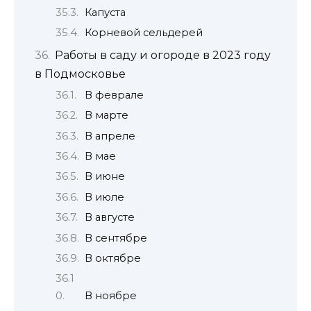
Капуста
Корневой сельдерей
Работы в саду и огороде в 2023 году
в Подмосковье
В феврале
В марте
В апреле
В мае
В июне
В июле
В августе
В сентябре
В октябре
В ноябре