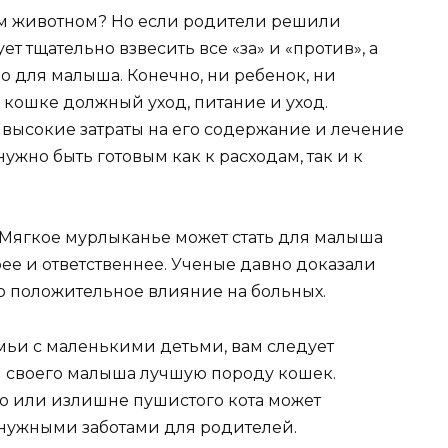
ем животном? Но если родители решили
т тщательно взвесить все «за» и «против», а
но для малыша. Конечно, ни ребенок, ни
 кошке должный уход, питание и уход.
о высокие затраты на его содержание и лечение
нужно быть готовым как к расходам, так и к
 Мягкое мурлыканье может стать для малыша
ее и ответственнее. Ученые давно доказали
го положительное влияние на больных.
емьи с маленькими детьми, вам следует
ля своего малыша лучшую породу кошек.
о или излишне пушистого кота может
нужными заботами для родителей.