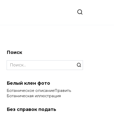
Поиск
Search
for:
Белый клен фото
Ботаническое описаниеПравить
Ботаническая иллюстрация
Без справок подать