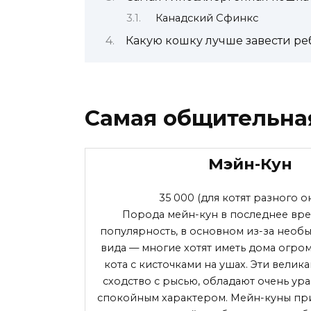
Канадский Сфинкс
Какую кошку лучше завести ре
Самая общительна
Мэйн-Кун
35 000
(для котят разного о
Порода мейн-кун в последнее вре
популярность, в основном из-за необ
вида — многие хотят иметь дома огро
кота с кисточками на ушах. Эти велик
сходство с рысью, обладают очень у
спокойным характером. Мейн-куны при